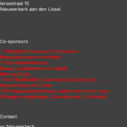
Iersestraat 15
Nieuwerkerk aan den IJssel
Co-sponsors
T. Mulder Rotterdam
, Groothandel
Hoppenbrouwers
techniek
YODA
administraties
Maxaro
, badkamers en tegels
Hartog
Bouw
TH. H. BERNDSEN
, Smederij & Constructie,
Nieuwerkerk a/d IJssel
JFP Vastgoedonderhoud
, Nieuwerkerk a/d IJssel
Scherp verpakkingen
, Zevenhuizen, De Kwakel
Contact
vv Nieuwerkerk