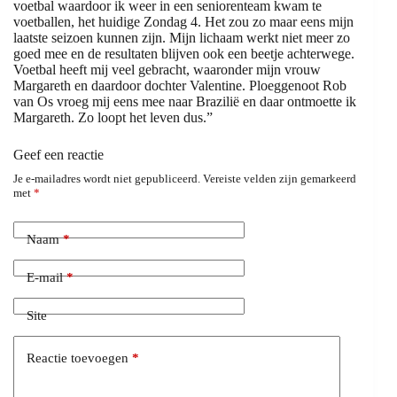
voetbal waardoor ik weer in een seniorenteam kwam te
voetballen, het huidige Zondag 4. Het zou zo maar eens mijn
laatste seizoen kunnen zijn. Mijn lichaam werkt niet meer zo
goed mee en de resultaten blijven ook een beetje achterwege.
Voetbal heeft mij veel gebracht, waaronder mijn vrouw
Margareth en daardoor dochter Valentine. Ploeggenoot Rob
van Os vroeg mij eens mee naar Brazilië en daar ontmoette ik
Margareth. Zo loopt het leven dus.”
Geef een reactie
Je e-mailadres wordt niet gepubliceerd.
Vereiste velden zijn gemarkeerd
met
*
Naam
*
E-mail
*
Site
Reactie toevoegen
*