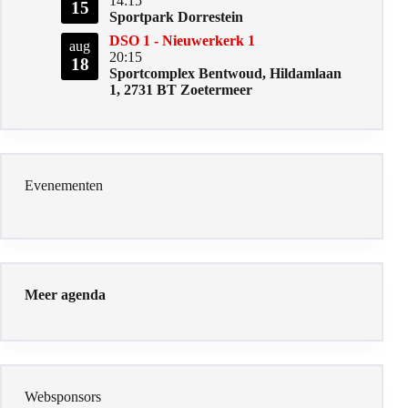
14:15
15
Sportpark Dorrestein
DSO 1 - Nieuwerkerk 1
aug
20:15
18
Sportcomplex Bentwoud, Hildamlaan
1, 2731 BT Zoetermeer
Evenementen
Meer agenda
Websponsors