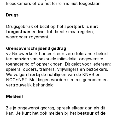
kleedkamers of op het terrein is niet toegestaan.
Drugs
Drugsgebruik of bezit op het sportpark
is niet
toegestaan
en leidt tot directe maatregelen,
waaronder royement.
Grensoverschrijdend gedrag
vv Nieuwerkerk hanteert een zero tolerance beleid
ten aanzien van seksuele intimidatie, ongewenste
toenadering of opmerkingen. Dit geldt voor iedereen:
spelers, ouders, trainers, vrijwilligers en bezoekers.
We volgen hierbij de richtlijnen van de KNVB en
NOC*NSF. Meldingen worden serieus genomen en
vertrouwelijk behandeld.
Melden!
Zie je ongewenst gedrag, spreek elkaar aan als dit
kan. Je kunt het ook melden bij het
bestuur of de