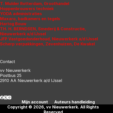
T. Mulder Rotterdam
, Groothandel
Hoppenbrouwers
techniek
YODA
administraties
Maxaro
, badkamers en tegels
Hartog
Bouw
TH. H. BERNDSEN
, Smederij & Constructie,
Nieuwerkerk a/d IJssel
JFP Vastgoedonderhoud
, Nieuwerkerk a/d IJssel
Scherp verpakkingen
, Zevenhuizen, De Kwakel
Contact
vv Nieuwerkerk
Postbus 25
2910 AA Nieuwerkerk a/d IJssel
Mijn account
Auteurs handleiding
Copyright © 2026, vv Nieuwerkerk. All Rights
Reserved