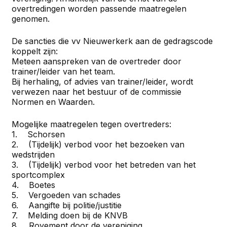
overtredingen worden passende maatregelen
genomen.
De sancties die vv Nieuwerkerk aan de gedragscode
koppelt zijn:
Meteen aanspreken van de overtreder door
trainer/leider van het team.
Bij herhaling, of advies van trainer/leider, wordt
verwezen naar het bestuur of de commissie
Normen en Waarden.
Mogelijke maatregelen tegen overtreders:
1. Schorsen
2. (Tijdelijk) verbod voor het bezoeken van
wedstrijden
3. (Tijdelijk) verbod voor het betreden van het
sportcomplex
4. Boetes
5. Vergoeden van schades
6. Aangifte bij politie/justitie
7. Melding doen bij de KNVB
8. Royement door de vereniging