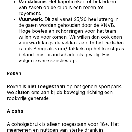
Vandalisme
. Het kapotmaken of bekladden
van zaken op de club is een reden tot
royement.
Vuurwerk
. Dit zal vanaf 25/26 heel streng in
de gaten worden gehouden door de KNVB.
Hoge boetes en schorsingen voor het team
willen we voorkomen. Wij willen dan ook geen
vuurwerk langs de velden zien. In het verleden
is ook Bengaals vuur/ fakkels op het kunstgras
beland, met brandschade als gevolg. Hier
volgen zware sancties op.
Roken
Roken
is niet toegestaan
op het gehele sportpark.
We sluiten ons aan bij de beweging richting een
rookvrije generatie.
Alcohol
Alcoholgebruik is alleen toegestaan voor 18+. Het
meenemen en nuttigen van sterke drank in