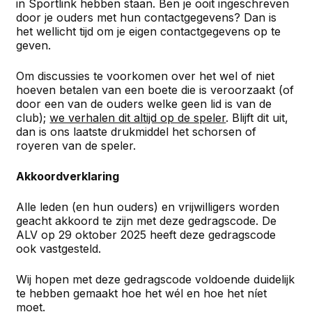
in Sportlink hebben staan. Ben je ooit ingeschreven
door je ouders met hun contactgegevens? Dan is
het wellicht tijd om je eigen contactgegevens op te
geven.
Om discussies te voorkomen over het wel of niet
hoeven betalen van een boete die is veroorzaakt (of
door een van de ouders welke geen lid is van de
club);
we verhalen dit altijd op de speler
. Blijft dit uit,
dan is ons laatste drukmiddel het schorsen of
royeren van de speler.
Akkoordverklaring
Alle leden (en hun ouders) en vrijwilligers worden
geacht akkoord te zijn met deze gedragscode. De
ALV op 29 oktober 2025 heeft deze gedragscode
ook vastgesteld.
Wij hopen met deze gedragscode voldoende duidelijk
te hebben gemaakt hoe het wél en hoe het níet
moet.