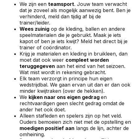
We zijn een
teamsport
. Jouw team verwacht
dat je zoveel als mogelijk aanwezig bent. Ben je
verhinderd, meld dan tijdig af bij de
trainer/leider.
Wees zuinig
op de kleding, ballen en andere
speelmaterialen die je gebruikt. Maak je iets
kapot of ben je iets kwijt? Meld het direct bij je
trainer of coördinator.
Krijg je materialen en kleding in bruikleen, dan
moet dat ook weer
compleet worden
teruggegeven
aan het eind van het seizoen.
Wat mist wordt in rekening gebracht.
Elk team verzorgt in principe hun eigen
wedstrijdbal. We gaan ervan uit dan er dan ook
minder kwijtraken (over de hekken).
We
kijken naar ons eigen gedrag
en
rechtvaardigen geen slecht gedrag omdat de
ander het ook doet.
Alleen stafleden en spelers zijn op het veld.
Ouders bemoeien zich niet met de opstelling en
moedigen positief aan
langs de lijn, achter de
omheining.