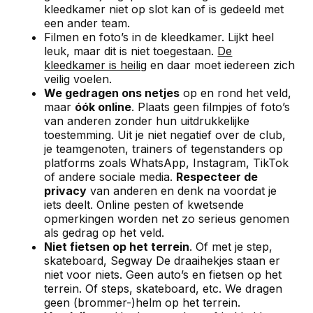
kleedkamer niet op slot kan of is gedeeld met
een ander team.
Filmen en foto’s in de kleedkamer. Lijkt heel
leuk, maar dit is niet toegestaan.
De
kleedkamer is heilig
en daar moet iedereen zich
veilig voelen.
We gedragen ons netjes
op en rond het veld,
maar
óók online
. Plaats geen filmpjes of foto’s
van anderen zonder hun uitdrukkelijke
toestemming. Uit je niet negatief over de club,
je teamgenoten, trainers of tegenstanders op
platforms zoals WhatsApp, Instagram, TikTok
of andere sociale media.
Respecteer de
privacy
van anderen en denk na voordat je
iets deelt. Online pesten of kwetsende
opmerkingen worden net zo serieus genomen
als gedrag op het veld.
Niet fietsen op het terrein
. Of met je step,
skateboard, Segway De draaihekjes staan er
niet voor niets. Geen auto’s en fietsen op het
terrein. Of steps, skateboard, etc. We dragen
geen (brommer-)helm op het terrein.