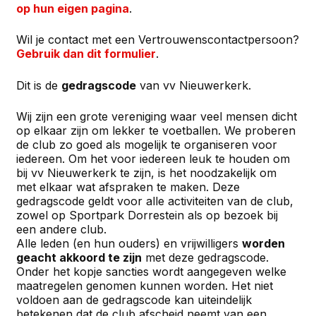
op hun eigen pagina
.
Wil je contact met een Vertrouwenscontactpersoon?
Gebruik dan dit formulier
.
Dit is de
gedragscode
van vv Nieuwerkerk.
Wij zijn een grote vereniging waar veel mensen dicht
op elkaar zijn om lekker te voetballen. We proberen
de club zo goed als mogelijk te organiseren voor
iedereen. Om het voor iedereen leuk te houden om
bij vv Nieuwerkerk te zijn, is het noodzakelijk om
met elkaar wat afspraken te maken. Deze
gedragscode geldt voor alle activiteiten van de club,
zowel op Sportpark Dorrestein als op bezoek bij
een andere club.
Alle leden (en hun ouders) en vrijwilligers
worden
geacht akkoord te zijn
met deze gedragscode.
Onder het kopje sancties wordt aangegeven welke
maatregelen genomen kunnen worden. Het niet
voldoen aan de gedragscode kan uiteindelijk
betekenen dat de club afscheid neemt van een