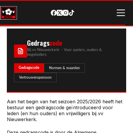
Gedrags
code
Bij vv Nieuwerkerk · Voor spelers, ouders &
begeleiders
Gedragscode
Normen & waarden
Vertrouwenspersoon
Aan het begin van het seizoen 2025/2026 heeft het
bestuur een gedragscode geïntroduceerd voor
leden (en hun ouders) en vrijwilligers bij vv
Nieuwerkerk.
Deze gedragscode is door de Algemene