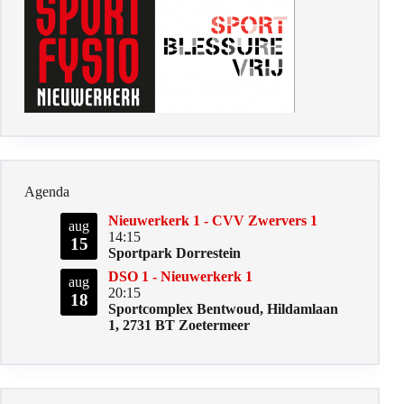
Agenda
Nieuwerkerk 1 - CVV Zwervers 1
aug
14:15
15
Sportpark Dorrestein
DSO 1 - Nieuwerkerk 1
aug
20:15
18
Sportcomplex Bentwoud, Hildamlaan
1, 2731 BT Zoetermeer