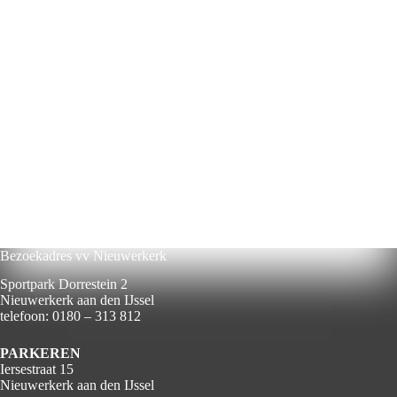
Bezoekadres vv Nieuwerkerk
Sportpark Dorrestein 2
Nieuwerkerk aan den IJssel
telefoon: 0180 – 313 812
PARKEREN
Iersestraat 15
Nieuwerkerk aan den IJssel