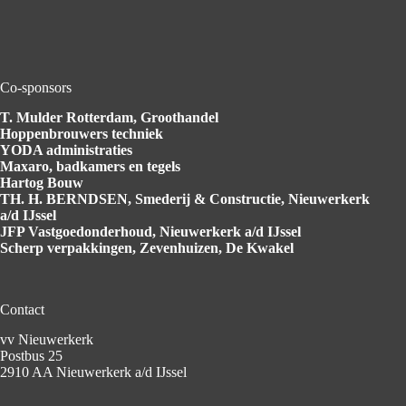
Co-sponsors
T. Mulder Rotterdam
, Groothandel
Hoppenbrouwers
techniek
YODA
administraties
Maxaro
, badkamers en tegels
Hartog
Bouw
TH. H. BERNDSEN
, Smederij & Constructie, Nieuwerkerk
a/d IJssel
JFP Vastgoedonderhoud
, Nieuwerkerk a/d IJssel
Scherp verpakkingen
, Zevenhuizen, De Kwakel
Contact
vv Nieuwerkerk
Postbus 25
2910 AA Nieuwerkerk a/d IJssel