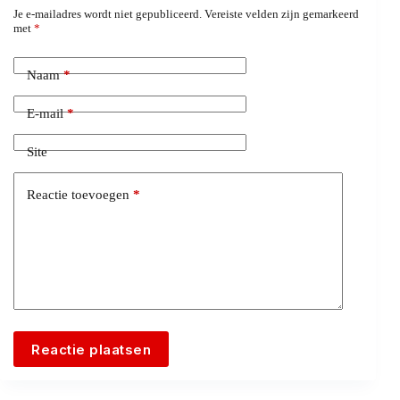
Je e-mailadres wordt niet gepubliceerd.
Vereiste velden zijn gemarkeerd
met
*
Naam
*
E-mail
*
Site
Reactie toevoegen
*
Reactie plaatsen