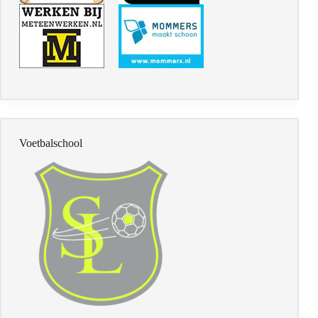
Voetbalschool