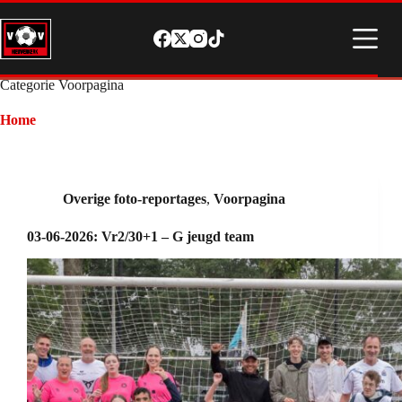
Ga
naar
de
inhoud
Categorie
Voorpagina
Home
Overige foto-reportages
,
Voorpagina
03-06-2026: Vr2/30+1 – G jeugd team