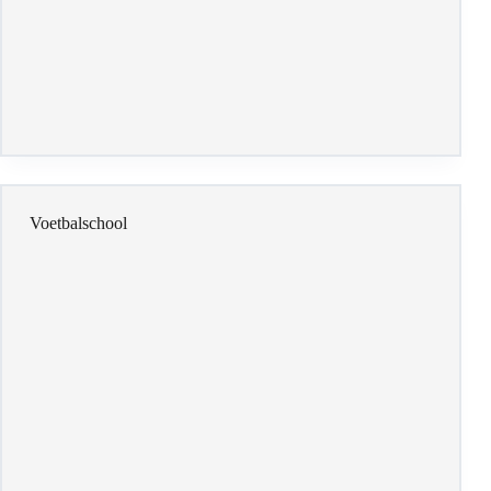
Voetbalschool