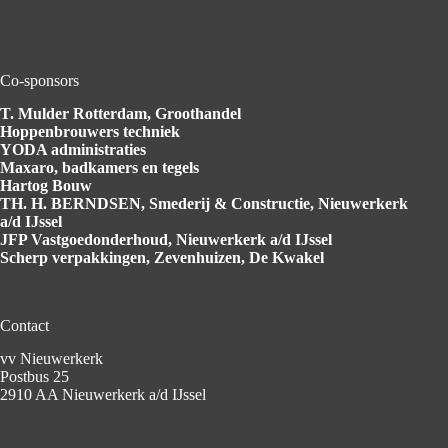
Co-sponsors
T. Mulder Rotterdam
, Groothandel
Hoppenbrouwers
techniek
YODA
administraties
Maxaro
, badkamers en tegels
Hartog
Bouw
TH. H. BERNDSEN
, Smederij & Constructie, Nieuwerkerk
a/d IJssel
JFP Vastgoedonderhoud
, Nieuwerkerk a/d IJssel
Scherp verpakkingen
, Zevenhuizen, De Kwakel
Contact
vv Nieuwerkerk
Postbus 25
2910 AA Nieuwerkerk a/d IJssel