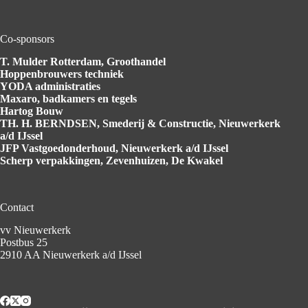
Co-sponsors
T. Mulder Rotterdam
, Groothandel
Hoppenbrouwers
techniek
YODA
administraties
Maxaro
, badkamers en tegels
Hartog
Bouw
TH. H. BERNDSEN
, Smederij & Constructie, Nieuwerkerk
a/d IJssel
JFP Vastgoedonderhoud
, Nieuwerkerk a/d IJssel
Scherp verpakkingen
, Zevenhuizen, De Kwakel
Contact
vv Nieuwerkerk
Postbus 25
2910 AA Nieuwerkerk a/d IJssel