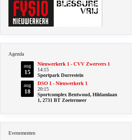
Agenda
Nieuwerkerk 1 - CVV Zwervers 1
aug
14:15
15
Sportpark Dorrestein
DSO 1 - Nieuwerkerk 1
aug
20:15
18
Sportcomplex Bentwoud, Hildamlaan
1, 2731 BT Zoetermeer
Evenementen