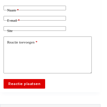
Naam
*
E-mail
*
Site
Reactie toevoegen
*
Reactie plaatsen