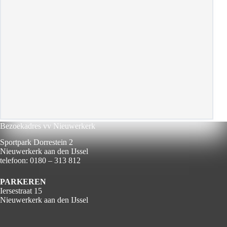
Bezoekadres vv Nieuwerkerk
Sportpark Dorrestein 2
Nieuwerkerk aan den IJssel
telefoon: 0180 – 313 812
PARKEREN
Iersestraat 15
Nieuwerkerk aan den IJssel