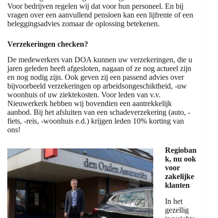
Voor bedrijven regelen wij dat voor hun personeel. En bij
vragen over een aanvullend pensioen kan een lijfrente of een
beleggingsadvies zomaar de oplossing betekenen.
Verzekeringen checken?
De medewerkers van DOA kunnen uw verzekeringen, die u
jaren geleden heeft afgesloten, nagaan of ze nog actueel zijn
en nog nodig zijn. Ook geven zij een passend advies over
bijvoorbeeld verzekeringen op arbeidsongeschiktheid, -uw
woonhuis of uw ziektekosten. Voor leden van v.v.
Nieuwerkerk hebben wij bovendien een aantrekkelijk
aanbod. Bij het afsluiten van een schadeverzekering (auto, -
fiets, -reis, -woonhuis e.d.) krijgen leden 10% korting van
ons!
Regioban
k, nu ook
voor
zakelijke
klanten
In het
gezellig