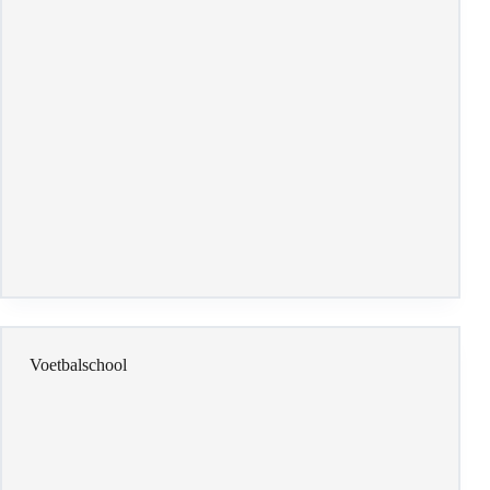
Voetbalschool