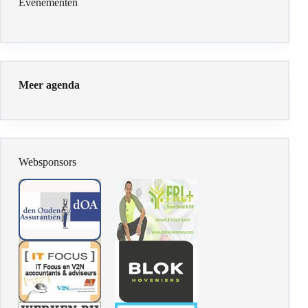
Evenementen
Meer agenda
Websponsors