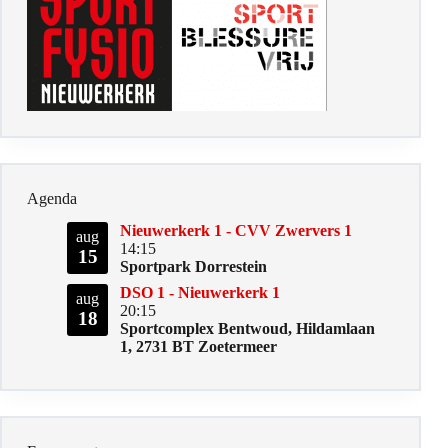
Agenda
Nieuwerkerk 1 - CVV Zwervers 1
aug
14:15
15
Sportpark Dorrestein
DSO 1 - Nieuwerkerk 1
aug
20:15
18
Sportcomplex Bentwoud, Hildamlaan
1, 2731 BT Zoetermeer