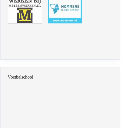
Voetbalschool