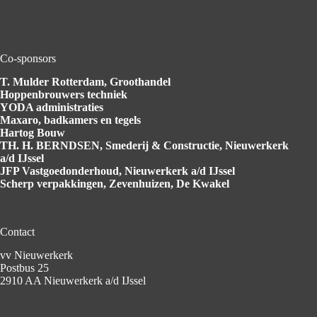
Co-sponsors
T. Mulder Rotterdam
, Groothandel
Hoppenbrouwers
techniek
YODA
administraties
Maxaro
, badkamers en tegels
Hartog
Bouw
TH. H. BERNDSEN
, Smederij & Constructie, Nieuwerkerk
a/d IJssel
JFP Vastgoedonderhoud
, Nieuwerkerk a/d IJssel
Scherp verpakkingen
, Zevenhuizen, De Kwakel
Contact
vv Nieuwerkerk
Postbus 25
2910 AA Nieuwerkerk a/d IJssel