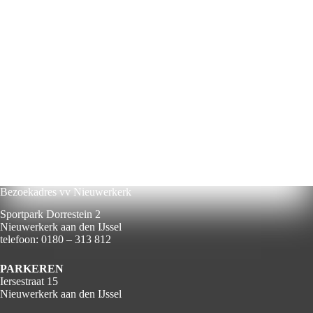
Bezoekadres vv Nieuwerkerk
Sportpark Dorrestein 2
Nieuwerkerk aan den IJssel
telefoon: 0180 – 313 812
PARKEREN
Iersestraat 15
Nieuwerkerk aan den IJssel