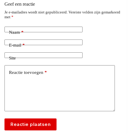
Geef een reactie
Je e-mailadres wordt niet gepubliceerd.
Vereiste velden zijn gemarkeerd
met
*
Naam
*
E-mail
*
Site
Reactie toevoegen
*
Reactie plaatsen