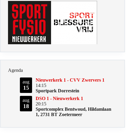
Agenda
Nieuwerkerk 1 - CVV Zwervers 1
aug
14:15
15
Sportpark Dorrestein
DSO 1 - Nieuwerkerk 1
aug
20:15
18
Sportcomplex Bentwoud, Hildamlaan
1, 2731 BT Zoetermeer