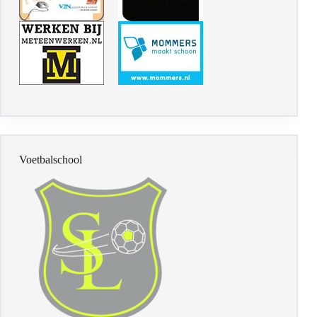
Voetbalschool