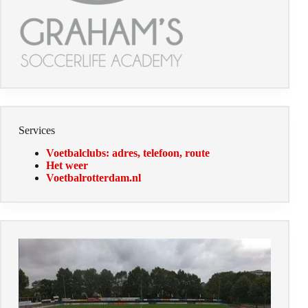
Services
Voetbalclubs: adres, telefoon, route
Het weer
Voetbalrotterdam.nl