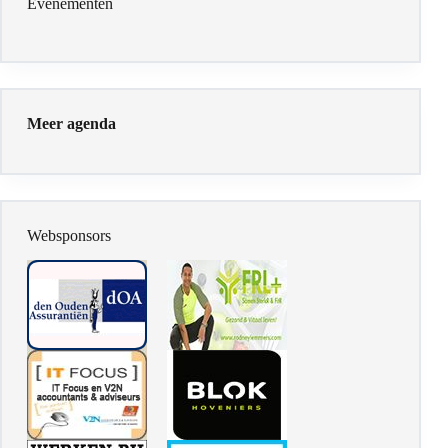
Evenementen
Meer agenda
Websponsors