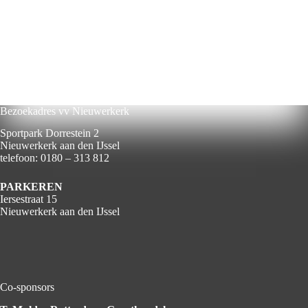
Bezoekadres vv Nieuwerkerk
Sportpark Dorrestein 2
Nieuwerkerk aan den IJssel
telefoon: 0180 – 313 812
PARKEREN
Iersestraat 15
Nieuwerkerk aan den IJssel
Co-sponsors