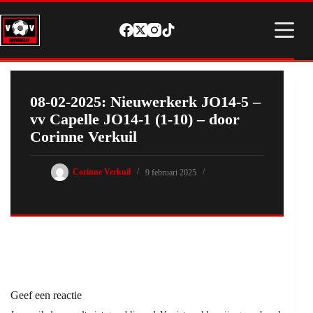
Ga
naar
de
inhoud
08-02-2025: Nieuwerkerk JO14-5 –
vv Capelle JO14-1 (1-10) – door
Corinne Verkuil
Corinne Verkuil
9 februari 2025
Overige foto-reportages
Geef een reactie