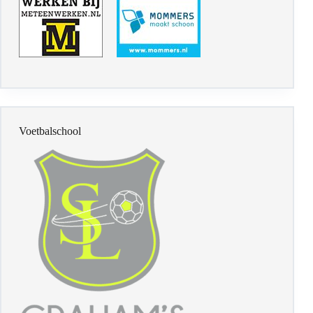
Voetbalschool