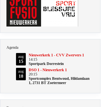
Agenda
Nieuwerkerk 1 - CVV Zwervers 1
aug
14:15
15
Sportpark Dorrestein
DSO 1 - Nieuwerkerk 1
aug
20:15
18
Sportcomplex Bentwoud, Hildamlaan
1, 2731 BT Zoetermeer