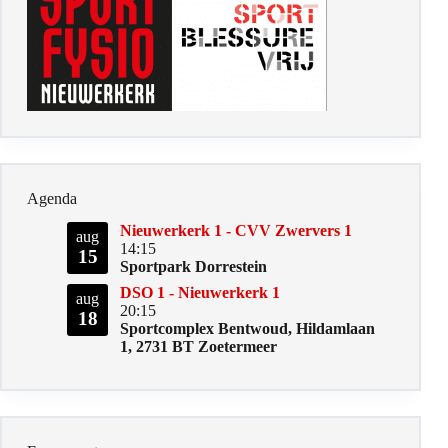
Agenda
Nieuwerkerk 1 - CVV Zwervers 1
aug
14:15
15
Sportpark Dorrestein
DSO 1 - Nieuwerkerk 1
aug
20:15
18
Sportcomplex Bentwoud, Hildamlaan
1, 2731 BT Zoetermeer