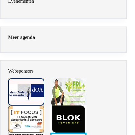
Evenementen
Meer agenda
Websponsors