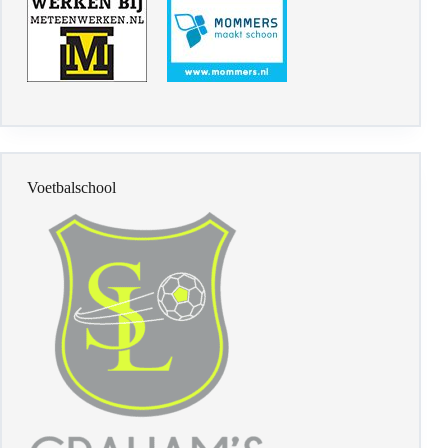
Voetbalschool