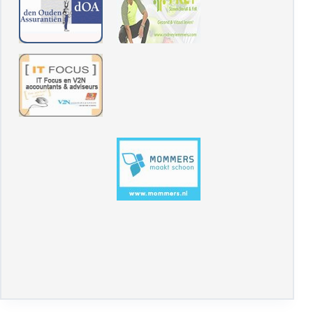
Voetbalschool