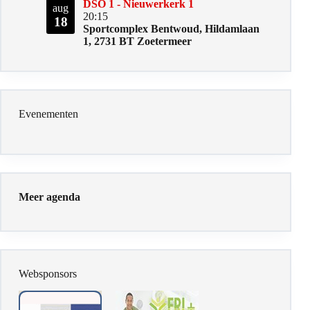
DSO 1 - Nieuwerkerk 1
aug
20:15
18
Sportcomplex Bentwoud, Hildamlaan
1, 2731 BT Zoetermeer
Evenementen
Meer agenda
Websponsors