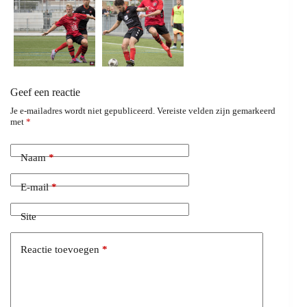
Geef een reactie
Je e-mailadres wordt niet gepubliceerd.
Vereiste velden zijn gemarkeerd
met
*
Naam
*
E-mail
*
Site
Reactie toevoegen
*