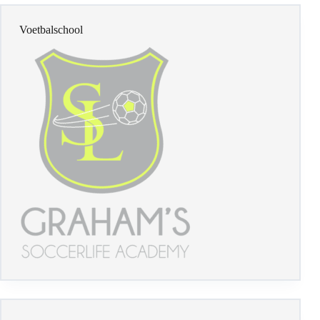
Services
Voetbalclubs: adres, telefoon, route
Het weer