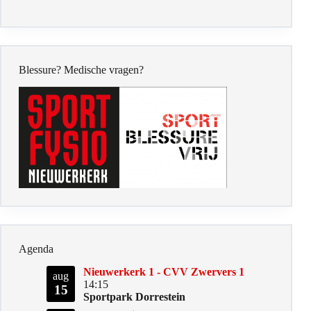
Blessure? Medische vragen?
Agenda
Nieuwerkerk 1 - CVV Zwervers 1
aug
14:15
15
Sportpark Dorrestein